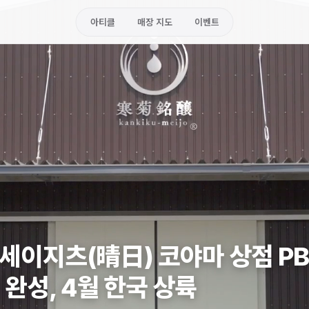
아티클
매장 지도
이벤트
이지츠(晴日) 코야마 상점 PB
 완성, 4월 한국 상륙