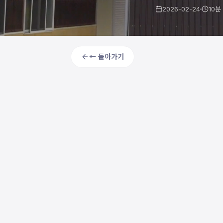
2026-02-24
10
분
← 돌아가기