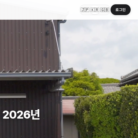
🇯🇵
🇰🇷
🇬🇧
로그인
 2026년